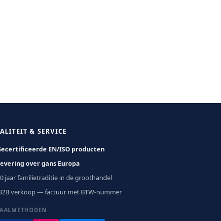
ALITEIT & SERVICE
ecertificeerde EN/ISO producten
evering over gans Europa
0 jaar familietraditie in de groothandel
B2B verkoop — factuur met BTW-nummer
TAALMETHODEN