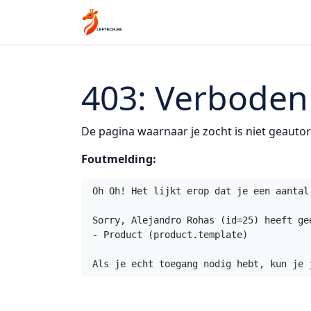
Overslaan naar inhoud
Startpagina
Contact
403: Verboden
De pagina waarnaar je zocht is niet geautor
Foutmelding:
Oh Oh! Het lijkt erop dat je een aantal
Sorry, Alejandro Rohas (id=25) heeft gee
- Product (product.template)

Als je echt toegang nodig hebt, kun je 