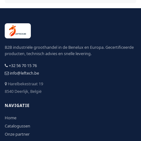
B2B industriële groothandel in de Benelux en Europa. Gecertificeerde
producten, technisch advies en snelle levering.
+32 56 70 15 76
info@leftech.be
Harelbekestraat 19
8540 Deerlijk, België
NAVIGATIE
Home
Catalogussen
Onze partner