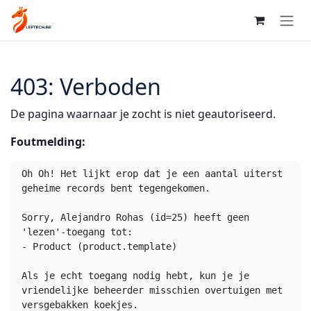
Overslaan naar inhoud
403: Verboden
De pagina waarnaar je zocht is niet geautoriseerd.
Foutmelding:
Oh Oh! Het lijkt erop dat je een aantal uiterst 
geheime records bent tegengekomen.

Sorry, Alejandro Rohas (id=25) heeft geen 
'lezen'-toegang tot:

- Product (product.template)

Als je echt toegang nodig hebt, kun je je 
vriendelijke beheerder misschien overtuigen met 
versgebakken koekjes.