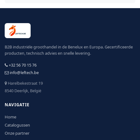
B2B industriële groothandel in de Benelux en Europa. Gecertificeerde
producten, technisch advies en snelle levering.
+32 56 70 15 76
info@leftech.be
Harelbekestraat 19
8540 Deerlijk, België
NAVIGATIE
Home
Catalogussen
Onze partner