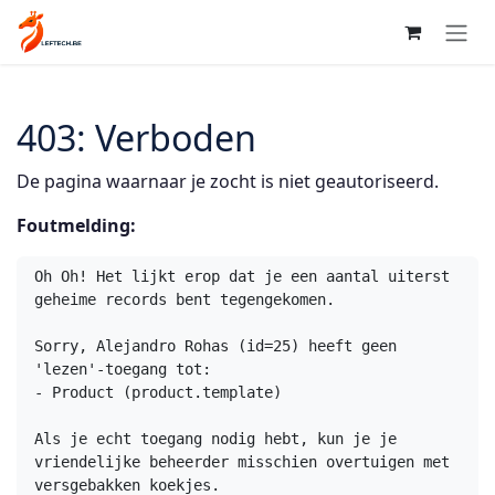
Overslaan naar inhoud
403: Verboden
De pagina waarnaar je zocht is niet geautoriseerd.
Foutmelding:
Oh Oh! Het lijkt erop dat je een aantal uiterst 
geheime records bent tegengekomen.

Sorry, Alejandro Rohas (id=25) heeft geen 
'lezen'-toegang tot:

- Product (product.template)

Als je echt toegang nodig hebt, kun je je 
vriendelijke beheerder misschien overtuigen met 
versgebakken koekjes.