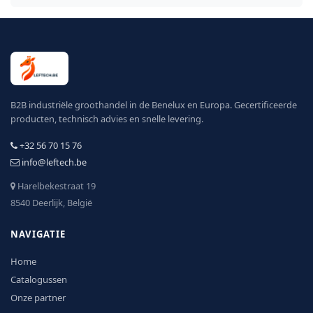
B2B industriële groothandel in de Benelux en Europa. Gecertificeerde
producten, technisch advies en snelle levering.
+32 56 70 15 76
info@leftech.be
Harelbekestraat 19
8540 Deerlijk, België
NAVIGATIE
Home
Catalogussen
Onze partner