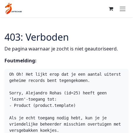
Overslaan naar inhoud
403: Verboden
De pagina waarnaar je zocht is niet geautoriseerd.
Foutmelding:
Oh Oh! Het lijkt erop dat je een aantal uiterst 
geheime records bent tegengekomen.

Sorry, Alejandro Rohas (id=25) heeft geen 
'lezen'-toegang tot:

- Product (product.template)

Als je echt toegang nodig hebt, kun je je 
vriendelijke beheerder misschien overtuigen met 
versgebakken koekjes.