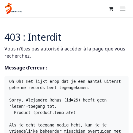
Se rendre au contenu
403 : Interdit
Vous n'êtes pas autorisé à accéder à la page que vous
recherchez.
Message d'erreur :
Oh Oh! Het lijkt erop dat je een aantal uiterst 
geheime records bent tegengekomen.

Sorry, Alejandro Rohas (id=25) heeft geen 
'lezen'-toegang tot:

- Product (product.template)

Als je echt toegang nodig hebt, kun je je 
vriendelijke beheerder misschien overtuigen met 